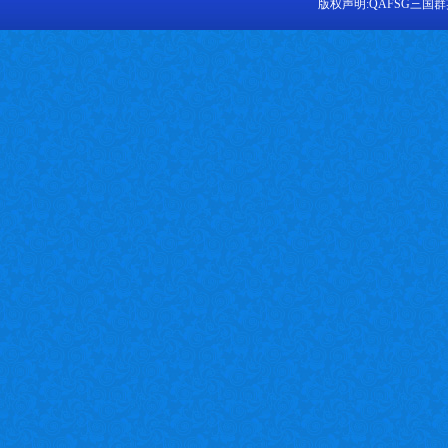
版权声明:
QAFSG三国