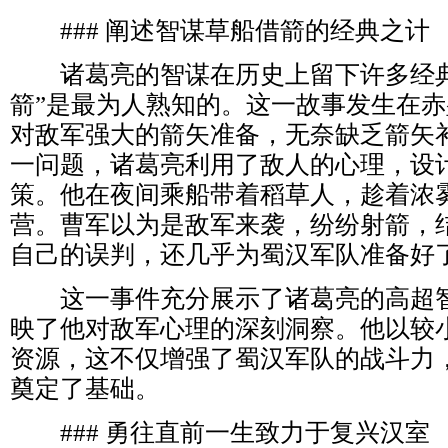
### 阐述智谋草船借箭的经典之计
诸葛亮的智谋在历史上留下许多经典
箭”是最为人熟知的。这一故事发生在
对敌军强大的箭矢准备，无奈缺乏箭矢
一问题，诸葛亮利用了敌人的心理，设
策。他在夜间乘船带着稻草人，趁着浓
营。曹军以为是敌军来袭，纷纷射箭，
自己的误判，还几乎为蜀汉军队准备好
这一事件充分展示了诸葛亮的高超智
映了他对敌军心理的深刻洞察。他以较
资源，这不仅增强了蜀汉军队的战斗力
奠定了基础。
### 勇往直前一生致力于复兴汉室