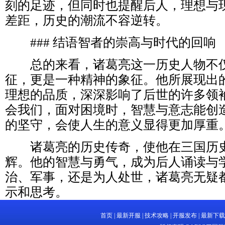
刻的足迹，但同时也提醒后人，理想与
差距，历史的潮流不容逆转。
### 结语智者的崇高与时代的回响
总的来看，诸葛亮这一历史人物不仅
征，更是一种精神的象征。他所展现出
理想的品质，深深影响了后世的许多领
会我们，面对困境时，智慧与意志能创
的坚守，会使人生的意义显得更加厚重
诸葛亮的历史传奇，使他在三国历史
辉。他的智慧与勇气，成为后人诵读与
治、军事，还是为人处世，诸葛亮无疑
示和思考。
首页
|
最新开服
|
技术攻略
|
开服发布
|
最新下载