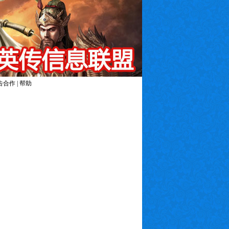
告合作
|
帮助