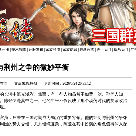
新开服
|
技术攻略
|
开服发布
|
家族联盟
|
家族信息
|
最新家族
|
关于我们
|
联系我们
|
广
与荆州之争的微妙平衡
发布网
文章来源:原创
更新时间：2026/5/24 20:33:12
长河中流光溢彩。然而，有一些人物虽然不如曹、刘、孙等人知
。陈登便是其中之一。他的生平不仅反映了那个动荡时代的复杂政治
境。
员，后来在三国时期成为蜀汉的重要将领。他的经历与荆州的争夺
周围的势力交错，关系错综复杂，陈登在其中扮演的角色值得深入探