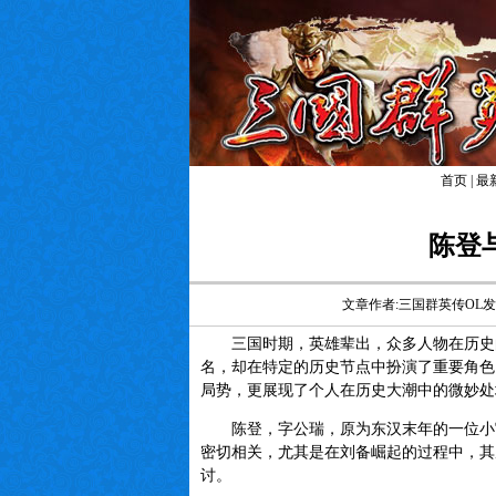
首页
|
最
陈登
文章作者:三国群英传OL
三国时期，英雄辈出，众多人物在历史的
名，却在特定的历史节点中扮演了重要角色
局势，更展现了个人在历史大潮中的微妙处
陈登，字公瑞，原为东汉末年的一位小官
密切相关，尤其是在刘备崛起的过程中，其
讨。