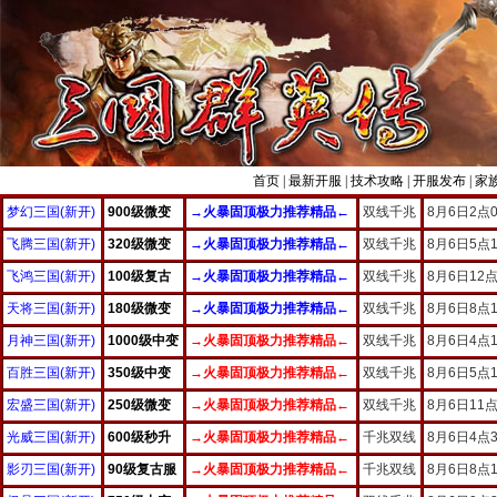
首页
|
最新开服
|
技术攻略
|
开服发布
|
家