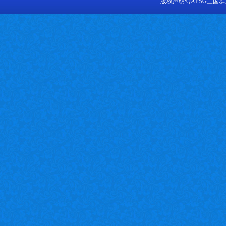
版权声明:
QAFSG三国