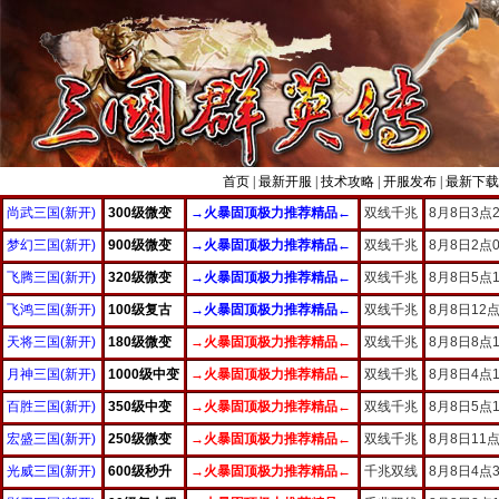
首页
|
最新开服
|
技术攻略
|
开服发布
|
最新下载