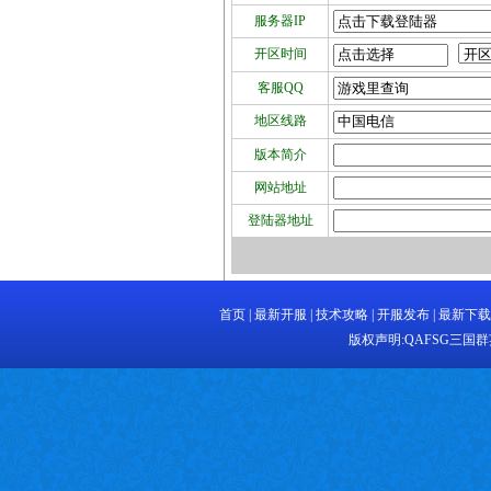
服务器IP
开区时间
客服QQ
地区线路
版本简介
网站地址
登陆器地址
首页
|
最新开服
|
技术攻略
|
开服发布
|
最新下载
版权声明:
QAFSG三国