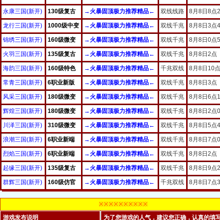
※※※※※※※※※※
游戏发布说明
为了您游戏的人气，建议您正确，认真的填