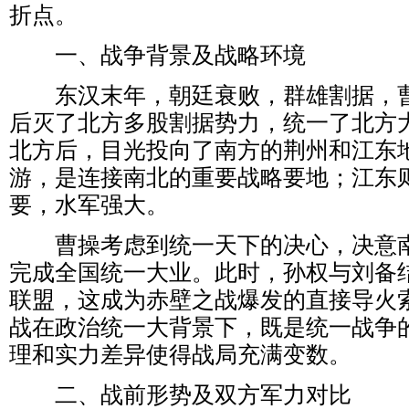
折点。
一、战争背景及战略环境
东汉末年，朝廷衰败，群雄割据，曹
后灭了北方多股割据势力，统一了北方
北方后，目光投向了南方的荆州和江东
游，是连接南北的重要战略要地；江东
要，水军强大。
曹操考虑到统一天下的决心，决意南
完成全国统一大业。此时，孙权与刘备
联盟，这成为赤壁之战爆发的直接导火
战在政治统一大背景下，既是统一战争
理和实力差异使得战局充满变数。
二、战前形势及双方军力对比