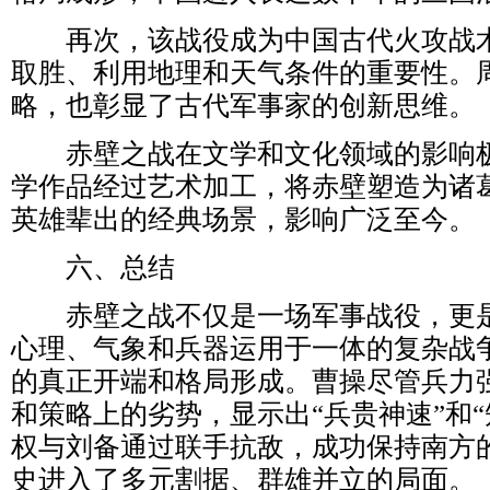
再次，该战役成为中国古代火攻战术
取胜、利用地理和天气条件的重要性。
略，也彰显了古代军事家的创新思维。
赤壁之战在文学和文化领域的影响极
学作品经过艺术加工，将赤壁塑造为诸
英雄辈出的经典场景，影响广泛至今。
六、总结
赤壁之战不仅是一场军事战役，更是
心理、气象和兵器运用于一体的复杂战
的真正开端和格局形成。曹操尽管兵力
和策略上的劣势，显示出“兵贵神速”和
权与刘备通过联手抗敌，成功保持南方
史进入了多元割据、群雄并立的局面。