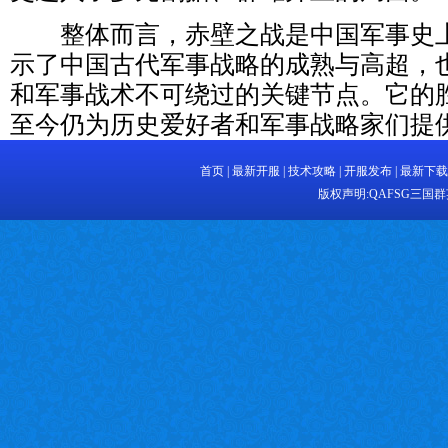
整体而言，赤壁之战是中国军事史上
示了中国古代军事战略的成熟与高超，
和军事战术不可绕过的关键节点。它的
至今仍为历史爱好者和军事战略家们提
首页
|
最新开服
|
技术攻略
|
开服发布
|
最新下载
版权声明:
QAFSG三国