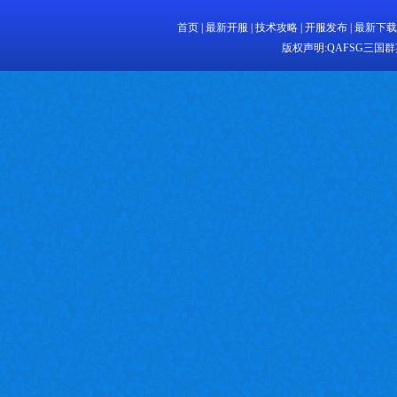
首页
|
最新开服
|
技术攻略
|
开服发布
|
最新下载
版权声明:
QAFSG三国