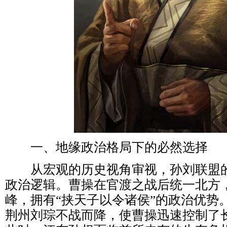
一、地缘政治格局下的必然选择
从宏观的历史视角审视，孙刘联盟的
政治逻辑。曹操在官渡之战后统一北方
峰，拥有“挟天子以令诸侯”的政治优势
荆州刘琮不战而降，使曹操迅速控制了