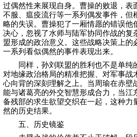
过偶然性来展现自身。曹操的败退，表
不服、瘟疫流行等一系列偶发事件，但
略的失误。曹操犯了一厢情愿的错误他
决心，忽视了水师与陆军协同作战的复
盟形成的政治意义。这些战略决策上的
一系列看似偶然的事件表现出来。
同样，孙刘联盟的胜利也不是单纯的
对地缘政治格局的精准把握、对军事战
心向背的深刻理解之上。当周瑜在赤壁
能与诸葛亮的外交智慧形成合力，当江
备残部的求生欲望交织在一起，这种力
然的历史结果。
五、历史镜鉴